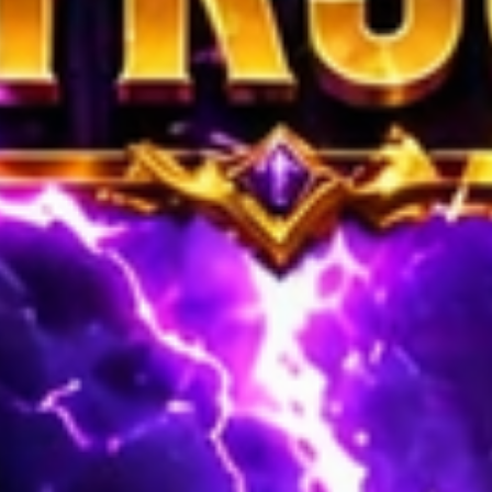
 Slot Gacor Hari Ini Terpercay
ercaya gampang menang besar. platfrom ini menghadirkan akses yang lebi
oading lama atau error sedikitpun.