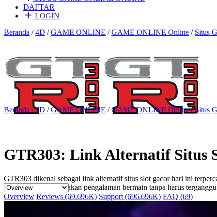
DAFTAR
LOGIN
Beranda
/
4D
/
GAME ONLINE
/
GAME ONLINE Online
/
Situs
Beranda
/
4D
/
GAME ONLINE
/
GAME ONLINE Online
/
Situs
GTR303: Link Alternatif Situs
GTR303 dikenal sebagai link alternatif situs slot gacor hari ini terp
pola RTP tinggi. Rasakan pengalaman bermain tanpa harus terganggu l
Overview
Reviews (69.696K)
Support (696.696K)
FAQ (69)